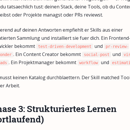
du tatsaechlich tust: deinen Stack, deine Tools, ob du Conte
eibst oder Projekte managst oder PRs reviewst.
erend auf deinen Antworten empfiehlt er Skills aus einer
tierten Sammlung und installiert sie fuer dich. Ein Frontend
wickler bekommt
und
test-driven-development
pr-review-
. Ein Content Creator bekommt
und
onder
social-post
vi
. Ein Projektmanager bekommt
und
ads
workflow
estimat
usst keinen Katalog durchblaettern. Der Skill matched Too
er Arbeit.
ase 3: Strukturiertes Lernen
ortlaufend)