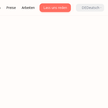
h
Preise
Arbeiten
Lass uns reden
DE
Deutsch