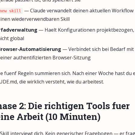
— Claude verwandelt deinen aktuellen Workflow 
new skill
inen wiederverwendbaren Skill
Pfadverwaltung
— Haelt Konfigurationen projektbezogen,
icht global
Browser-Automatisierung
— Verbindet sich bei Bedarf mit
einer authentifizierten Browser-Sitzung
e fuenf Regeln summieren sich. Nach einer Woche hast du 
DE.md, die wirklich versteht, wie du arbeitest.
ase 2: Die richtigen Tools fuer
ine Arbeit (10 Minuten)
Skill interviewt dich. Kein generischer Fragebogen — er frag