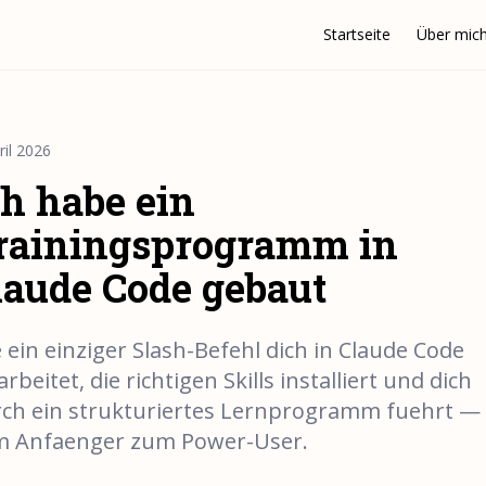
Startseite
Über mic
ril 2026
ch habe ein
rainingsprogramm in
laude Code gebaut
 ein einziger Slash-Befehl dich in Claude Code
arbeitet, die richtigen Skills installiert und dich
ch ein strukturiertes Lernprogramm fuehrt —
m Anfaenger zum Power-User.