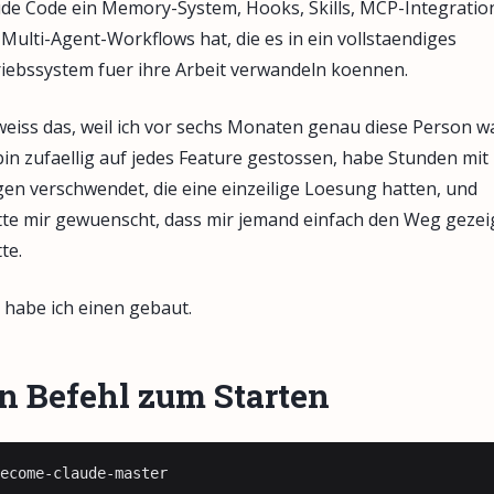
de Code ein Memory-System, Hooks, Skills, MCP-Integratio
Multi-Agent-Workflows hat, die es in ein vollstaendiges
iebssystem fuer ihre Arbeit verwandeln koennen.
weiss das, weil ich vor sechs Monaten genau diese Person wa
bin zufaellig auf jedes Feature gestossen, habe Stunden mit
en verschwendet, die eine einzeilige Loesung hatten, und
te mir gewuenscht, dass mir jemand einfach den Weg gezei
te.
 habe ich einen gebaut.
n Befehl zum Starten