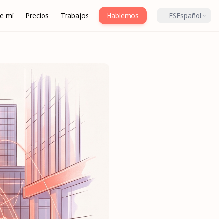
e mí
Precios
Trabajos
Hablemos
ES
Español