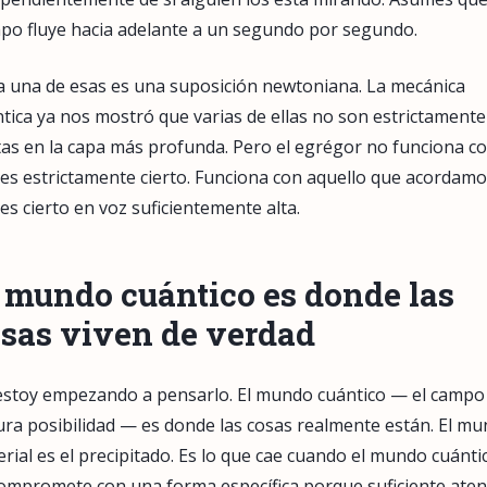
po fluye hacia adelante a un segundo por segundo.
 una de esas es una suposición newtoniana. La mecánica
tica ya nos mostró que varias de ellas no son estrictamente
tas en la capa más profunda. Pero el egrégor no funciona co
es estrictamente cierto. Funciona con aquello que acordam
es cierto en voz suficientemente alta.
 mundo cuántico es donde las
sas viven de verdad
estoy empezando a pensarlo. El mundo cuántico — el campo
ura posibilidad — es donde las cosas realmente están. El m
rial es el precipitado. Es lo que cae cuando el mundo cuánti
ompromete con una forma específica porque suficiente aten