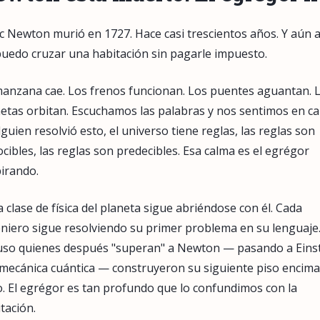
c Newton murió en 1727. Hace casi trescientos años. Y aún a
uedo cruzar una habitación sin pagarle impuesto.
anzana cae. Los frenos funcionan. Los puentes aguantan. 
etas orbitan. Escuchamos las palabras y nos sentimos en c
guien resolvió esto, el universo tiene reglas, las reglas son
cibles, las reglas son predecibles. Esa calma es el egrégor
irando.
 clase de física del planeta sigue abriéndose con él. Cada
niero sigue resolviendo su primer problema en su lenguaje
uso quienes después "superan" a Newton — pasando a Einst
 mecánica cuántica — construyeron su siguiente piso encima
. El egrégor es tan profundo que lo confundimos con la
tación.