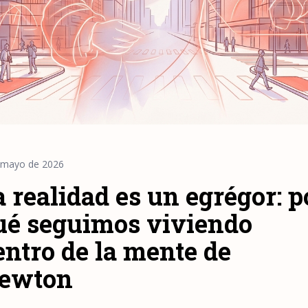
 mayo de 2026
a realidad es un egrégor: p
ué seguimos viviendo
entro de la mente de
ewton