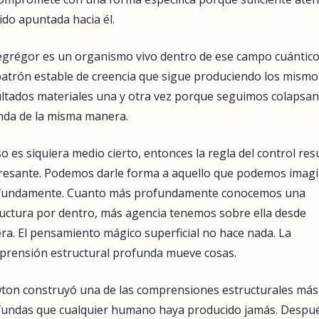
ido apuntada hacia él.
grégor es un organismo vivo dentro de ese campo cuántico
atrón estable de creencia que sigue produciendo los mismo
ltados materiales una y otra vez porque seguimos colapsa
nda de la misma manera.
so es siquiera medio cierto, entonces la regla del control res
eresante. Podemos darle forma a aquello que podemos imag
fundamente. Cuanto más profundamente conocemos una
uctura por dentro, más agencia tenemos sobre ella desde
ra. El pensamiento mágico superficial no hace nada. La
prensión estructural profunda mueve cosas.
ton construyó una de las comprensiones estructurales más
fundas que cualquier humano haya producido jamás. Despu