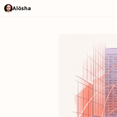
Alösha