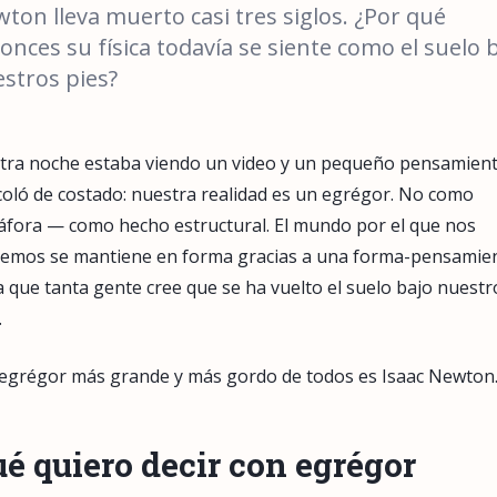
ton lleva muerto casi tres siglos. ¿Por qué
onces su física todavía se siente como el suelo 
stros pies?
tra noche estaba viendo un video y un pequeño pensamient
oló de costado: nuestra realidad es un egrégor. No como
fora — como hecho estructural. El mundo por el que nos
emos se mantiene en forma gracias a una forma-pensamie
a que tanta gente cree que se ha vuelto el suelo bajo nuestr
.
 egrégor más grande y más gordo de todos es Isaac Newton
é quiero decir con egrégor