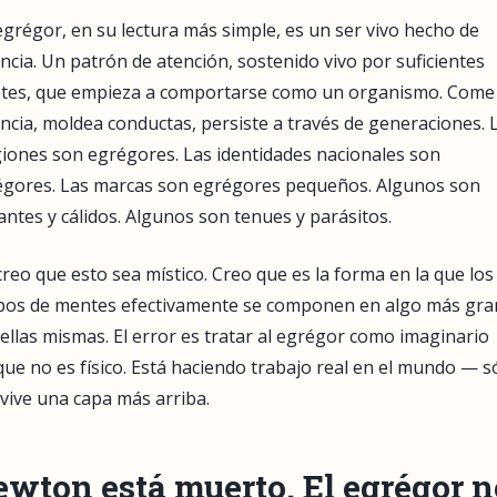
grégor, en su lectura más simple, es un ser vivo hecho de
ncia. Un patrón de atención, sostenido vivo por suficientes
tes, que empieza a comportarse como un organismo. Come
ncia, moldea conductas, persiste a través de generaciones. 
giones son egrégores. Las identidades nacionales son
égores. Las marcas son egrégores pequeños. Algunos son
lantes y cálidos. Algunos son tenues y parásitos.
reo que esto sea místico. Creo que es la forma en la que los
pos de mentes efectivamente se componen en algo más gr
ellas mismas. El error es tratar al egrégor como imaginario
ue no es físico. Está haciendo trabajo real en el mundo — s
vive una capa más arriba.
wton está muerto. El egrégor n