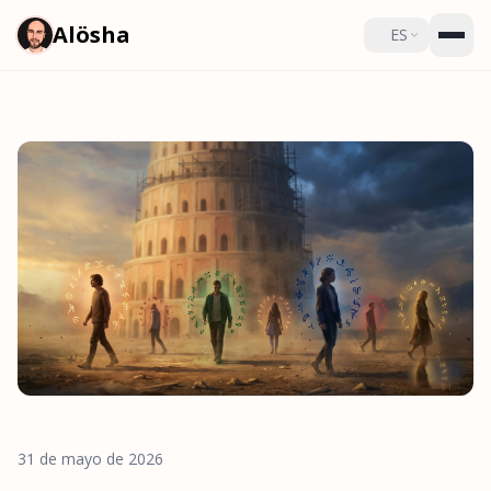
Alösha
ES
31 de mayo de 2026