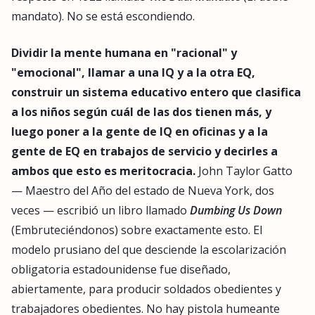
mandato). No se está escondiendo.
Dividir la mente humana en "racional" y
"emocional", llamar a una IQ y a la otra EQ,
construir un sistema educativo entero que clasifica
a los niños según cuál de las dos tienen más, y
luego poner a la gente de IQ en oficinas y a la
gente de EQ en trabajos de servicio y decirles a
ambos que esto es meritocracia.
John Taylor Gatto
— Maestro del Año del estado de Nueva York, dos
veces — escribió un libro llamado
Dumbing Us Down
(Embruteciéndonos) sobre exactamente esto. El
modelo prusiano del que desciende la escolarización
obligatoria estadounidense fue diseñado,
abiertamente, para producir soldados obedientes y
trabajadores obedientes. No hay pistola humeante