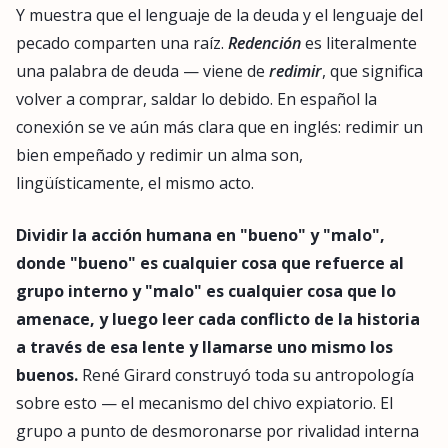
Y muestra que el lenguaje de la deuda y el lenguaje del
pecado comparten una raíz.
Redención
es literalmente
una palabra de deuda — viene de
redimir
, que significa
volver a comprar, saldar lo debido. En español la
conexión se ve aún más clara que en inglés: redimir un
bien empeñado y redimir un alma son,
lingüísticamente, el mismo acto.
Dividir la acción humana en "bueno" y "malo",
donde "bueno" es cualquier cosa que refuerce al
grupo interno y "malo" es cualquier cosa que lo
amenace, y luego leer cada conflicto de la historia
a través de esa lente y llamarse uno mismo los
buenos.
René Girard construyó toda su antropología
sobre esto — el mecanismo del chivo expiatorio. El
grupo a punto de desmoronarse por rivalidad interna