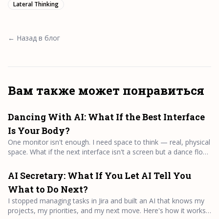
Lateral Thinking
← Назад в блог
Вам также может понравиться
Dancing With AI: What If the Best Interface
Is Your Body?
One monitor isn't enough. I need space to think — real, physical
space. What if the next interface isn't a screen but a dance floor
where prompts are spells and movement is meaning?
AI Secretary: What If You Let AI Tell You
What to Do Next?
I stopped managing tasks in Jira and built an AI that knows my
projects, my priorities, and my next move. Here's how it works