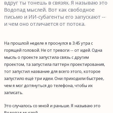
вдруг ты тонешь в связях. Я называю это
Водопад мыслей. Вот как свободное
письмо и ИИ-субагенты его запускают --
и чем оно отличается от потока.
На прошлой неделе я проснулся в 3:45 утра с
горящей головой. Не от тревоги -- от идей. Одна
мысль о проекте запустила связь с другим
проектом, та запустила паттерн проектирования,
тот запустил название для всего этого, которое
запустило ещё три идеи. Они приходили быстрее,
чем я мог дотянуться до телефона, чтобы их
записать.
Это случалось со мной и раньше. Я называю это
Водопад мыслей.