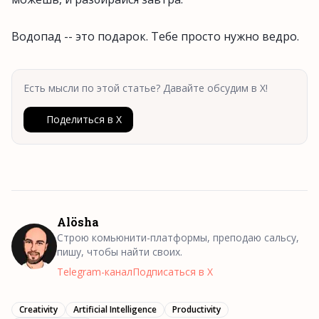
Водопад -- это подарок. Тебе просто нужно ведро.
Есть мысли по этой статье? Давайте обсудим в X!
Поделиться в X
Alösha
Строю комьюнити-платформы, преподаю сальсу,
пишу, чтобы найти своих.
Telegram-канал
Подписаться в X
Creativity
Artificial Intelligence
Productivity