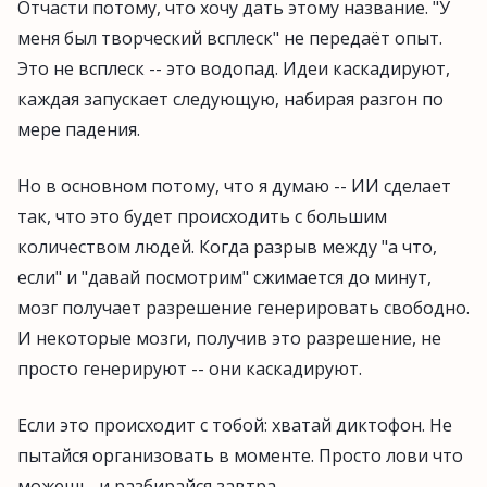
Отчасти потому, что хочу дать этому название. "У
меня был творческий всплеск" не передаёт опыт.
Это не всплеск -- это водопад. Идеи каскадируют,
каждая запускает следующую, набирая разгон по
мере падения.
Но в основном потому, что я думаю -- ИИ сделает
так, что это будет происходить с большим
количеством людей. Когда разрыв между "а что,
если" и "давай посмотрим" сжимается до минут,
мозг получает разрешение генерировать свободно.
И некоторые мозги, получив это разрешение, не
просто генерируют -- они каскадируют.
Если это происходит с тобой: хватай диктофон. Не
пытайся организовать в моменте. Просто лови что
можешь, и разбирайся завтра.