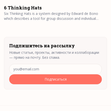
and the seven rules I actually follow.
6 Thinking Hats
Six Thinking Hats is a system designed by Edward de Bono
which describes a tool for group discussion and individual
thinking
Подпишитесь на рассылку
Новые статьи, проекты, активности и коллаборации
— прямо на почту. Без спама.
Адрес электронной почты
Подписаться