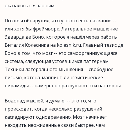
оказалось связанным.
Позже я обнаружил, что у этого есть название --
или хотя бы фреймворк. Латеральное мышление
Эдварда де Боно, которое я нашёл через работы
Виталия Колесника на kolesnik.ru. Главный тезис де
Боно в том, что мозг -- это самоорганизующаяся
система, следующая устоявшимся паттернам.
Техники латерального мышления -- свободное
письмо, катена-маппинг, лингвистические
пирамиды -- намеренно разрушают эти паттерны.
Водопад мыслей, я думаю, -- это то, что
происходит, когда несколько разрушений
каскадируют одновременно. Мозг начинает
находить неожиданные связи быстрее, чем