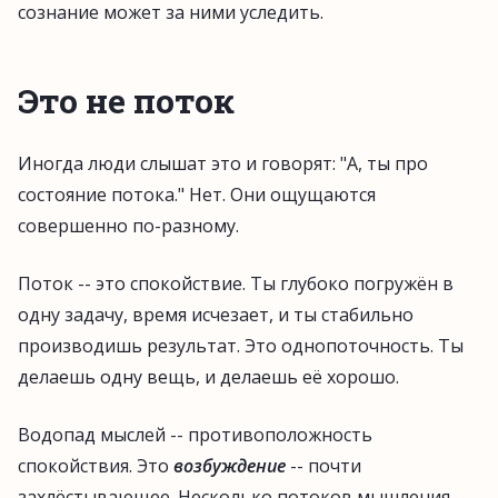
сознание может за ними уследить.
Это не поток
Иногда люди слышат это и говорят: "А, ты про
состояние потока." Нет. Они ощущаются
совершенно по-разному.
Поток -- это спокойствие. Ты глубоко погружён в
одну задачу, время исчезает, и ты стабильно
производишь результат. Это однопоточность. Ты
делаешь одну вещь, и делаешь её хорошо.
Водопад мыслей -- противоположность
спокойствия. Это
возбуждение
-- почти
захлёстывающее. Несколько потоков мышления